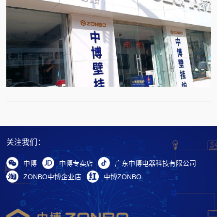
关注我们：
中博
中博专卖店
广东中博电器科技有限公司
ZONBO中博企业店
中博ZONBO