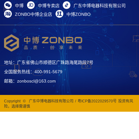
中博
中博专卖店
广东中博电器科技有限公司
ZONBO中博企业店
中博ZONBO
地址：广东省佛山市顺德区广珠路海尾路段7号
全国服务热线：400-991-5679
邮箱：zonboscl@163.com
Copyright
©
广东中博电器科技有限公司
/
粤ICP备2022029570号
投资有风
险，选择需谨慎