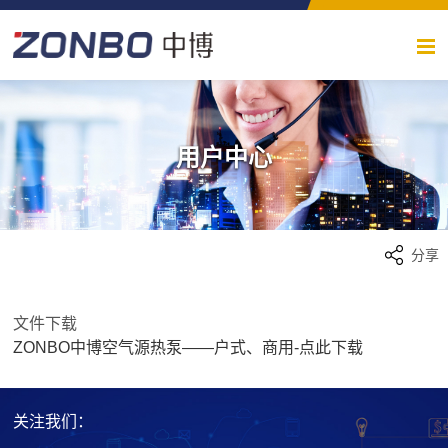
用户中心
分享
文件下载
ZONBO中博空气源热泵——户式、商用-点此下载
关注我们：