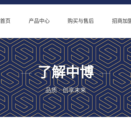
首页
产品中心
购买与售后
招商加
了解中博
品质 · 创享未来