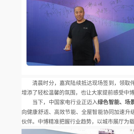
清晨时分，嘉宾陆续抵达现场签到，领取
增添了轻松温馨的氛围，也让大家提前感受中
当下，中国家电行业正迈入
绿色智能、场
向健康舒适、高效节能、全屋智能协同加速升
伙伴。中博精准把握行业趋势，以城市展厅为