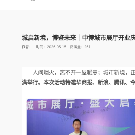
城启新境，博鉴未来｜中博城市展厅开业
作者： 时间：2026-05-15 阅读量：261
人间烟火，离不开一屋暖意；城市新境，正待匠心
满举行。本次活动特邀华商报、新浪、腾讯、