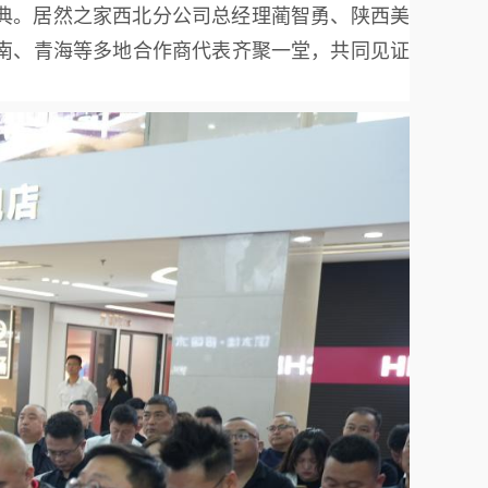
盛典。居然之家西北分公司总经理蔺智勇、陕西美
南、青海等多地合作商代表齐聚一堂，共同见证