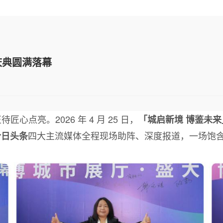
庆典圆满落幕
点亮。2026 年 4 月 25 日，
「城启新境 博鉴未
四大主流媒体全程现场助阵、深度报道，一场饱
今日头条