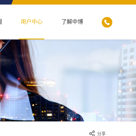
盟
用户中心
了解中博
分享