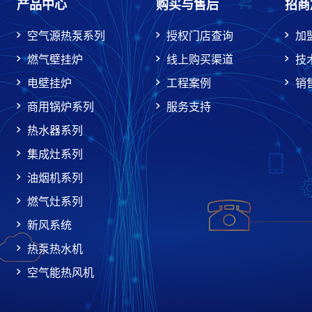
产品中心
购买与售后
招商
空气源热泵系列
授权门店查询
加
燃气壁挂炉
线上购买渠道
技
电壁挂炉
工程案例
销
商用锅炉系列
服务支持
热水器系列
集成灶系列
油烟机系列
燃气灶系列
新风系统
热泵热水机
空气能热风机