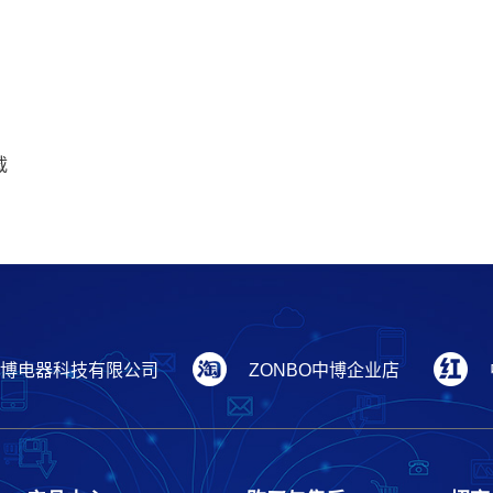
载
博电器科技有限公司
ZONBO中博企业店