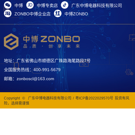
中博
中博专卖店
广东中博电器科技有限公司
ZONBO中博企业店
中博ZONBO
地址：广东省佛山市顺德区广珠路海尾路段7号
全国服务热线：400-991-5679
邮箱：zonboscl@163.com
Copyright
©
广东中博电器科技有限公司
/
粤ICP备2022029570号
投资有风
险，选择需谨慎