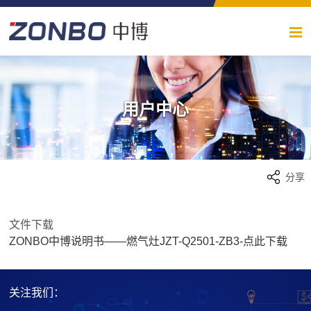
用户中心
分享
文件下载
ZONBO中博说明书——燃气灶JZT-Q2501-ZB3-点此下载
关注我们：