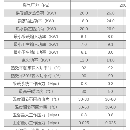
燃气压力（Pa）
2000
供暖额定热负荷（KW）
20.0
26.0
额定输出功率（KW）
18.0
24.0
热水额定热负荷（KW）
20.0
26.0
最小采暖输入功率（KW）
6.1
8.0
最小卫生输入功率（KW）
7.0
9.1
最小卫生输出功率（KW）
6.1
8.0
点火功率（KW）
12.0
14.0
热效率额定输入功率时（%）
92
92
热效率30%输入功率时（%）
90
90
采暖系统工作压力（Mpa）
0.3
0.3
最高采暖温度（℃）
80
80
温度调节范围散热片（℃）
30-80
30-80
温度调节范围地暖（℃）
30-60
30-60
卫浴最大工作压力（Mpa）
0.8
0.8
卫浴最小工作压力（
Mpa）
0.025
0.025